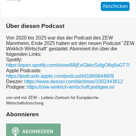
Abschicken
Über diesen Podcast
Von 2020 bis 2025 war das der Podcast des ZEW
Mannheim. Ende 2025 haben wir den neuen Podcast "ZEW
Wirklich Wirtschaft" gestartet. Abonniert ihn über die
folgenden Links:
Spotify:
https://open.spotify.com/show/68jEeGbknSdIgO8q9aGT7l
Apple Podcasts:
https://podcasts.apple.com/podcast/id1860844609
Deezer:
https://www.deezer.com/de/show/1002443612
Podigee:
https://zew-wirklich-wirtschaft.podigee.io/
von und mit ZEW – Leibniz-Zentrum für Europäische
Wirtschaftsforschung
Abonnieren