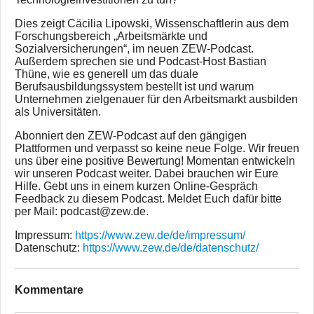
Dies zeigt Cäcilia Lipowski, Wissenschaftlerin aus dem
Forschungsbereich „Arbeitsmärkte und
Sozialversicherungen“, im neuen ZEW-Podcast.
Außerdem sprechen sie und Podcast-Host Bastian
Thüne, wie es generell um das duale
Berufsausbildungssystem bestellt ist und warum
Unternehmen zielgenauer für den Arbeitsmarkt ausbilden
als Universitäten.
Abonniert den ZEW-Podcast auf den gängigen
Plattformen und verpasst so keine neue Folge. Wir freuen
uns über eine positive Bewertung! Momentan entwickeln
wir unseren Podcast weiter. Dabei brauchen wir Eure
Hilfe. Gebt uns in einem kurzen Online-Gespräch
Feedback zu diesem Podcast. Meldet Euch dafür bitte
per Mail: podcast@zew.de.
Impressum:
https://www.zew.de/de/impressum/
Datenschutz:
https://www.zew.de/de/datenschutz/
Kommentare