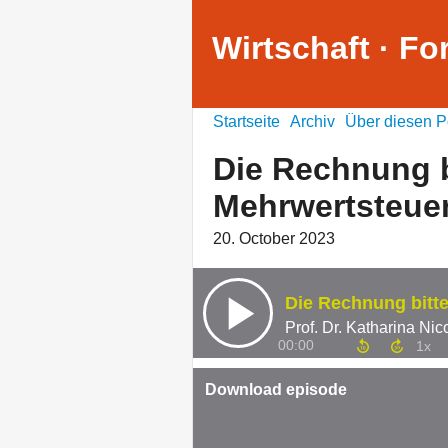
Wirtschaft · F
Startseite
Archiv
Über diesen P
Die Rechnung b
Mehrwertsteuer
20. October 2023
Prof. Dr. Katharina Ni
00:00
Download episode