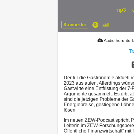
mp3
Subscribe
Audio herunter
Tr
Der für die Gastronomie aktuell 
2023 auslaufen. Allerdings wünsc
Gastwirte eine Entfristung der 7
Argumente gesammelt. Es gibt a
sind die jetzigen Probleme der 
Energiepreise, gestiegene Löhne
lösen.
Im neuen ZEW-Podcast spricht Pro
Leiterin im ZEW-Forschungsber
Öffentliche Finanzwirtschaft“ mi