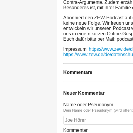
Contra-Argumente. Zudem erzählt
Besonderes ist, mit ihrer Famili
Abonniert den ZEW-Podcast auf 
keine neue Folge. Wir freuen un
entwickeln wir unseren Podcast w
uns in einem kurzen Online-Ges
Euch dafür bitte per Mail: podca
Impressum:
https://www.zew.de/
https://www.zew.de/de/datenschu
Kommentare
Neuer Kommentar
Name oder Pseudonym
Dein Name oder Pseudonym (wird öffentl
Kommentar