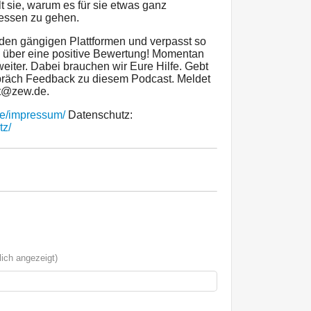
 sie, warum es für sie etwas ganz
e essen zu gehen.
den gängigen Plattformen und verpasst so
s über eine positive Bewertung! Momentan
eiter. Dabei brauchen wir Eure Hilfe. Gebt
präch Feedback zu diesem Podcast. Meldet
st@zew.de.
de/impressum/
Datenschutz:
tz/
ich angezeigt)